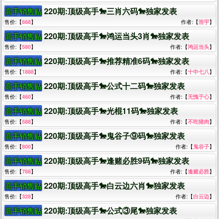
用户
边角料
购买了
2026220
期
公式十二码
恭中大奖！
220期:顶级高手🐎三肖六码🐎独家发表
用户
发家致富
购买了
2026220
期
④肖8码
恭中大奖！
高手销售贴
用户
喜洋洋
购买了
2026220
期
顶级五肖
恭中大奖！
售价:【
】
作者:【
】
668
浩宇
用户
凤凰传奇
购买了
2026220
期
推荐精准6码
恭中大奖！
220期:顶级高手🐎鸿运当头3肖🐎独家发表
高手销售贴
用户
顺其自然
购买了
2026220
期
雨后彩虹六肖
恭中大奖！
售价:【
】
作者:【
】
580
鸿运当头
用户
官方旗舰店
购买了
2026220
期
风云12码
恭中大奖！
220期:顶级高手🐎推荐精准6码🐎独家发表
高手销售贴
用户
地胆头
购买了
2026220
期
顶级五肖
恭中大奖！
用户
黑丝
购买了
2026220
期
推荐精准6码
恭中大奖！
售价:【
】
作者:【
】
1888
十中七八
用户
桃谷六仙
购买了
2026220
期
雨后彩虹六肖
恭中大奖！
220期:顶级高手🐎公式十二码🐎独家发表
高手销售贴
用户
成就感
购买了
2026220
期
六肖中特
恭中大奖！
售价:【
】
作者:【
】
460
无愧于心
用户
(●—●)123
购买了
2026220
期
精选四肖
恭中大奖！
220期:顶级高手🐎光棍11码🐎独家发表
高手销售贴
用户
生生世世
购买了
2026220
期
精准12码
恭中大奖！
售价:【
】
作者:【
】
588
不吃猪肉
用户
粉丝团队
购买了
2026220
期
六肖中特
恭中大奖！
用户
王娴
购买了
2026220
期
风云12码
恭中大奖！
220期:顶级高手🐎鬼谷子⑨码🐎独家发表
高手销售贴
用户
非机动
购买了
2026220
期
④肖8码
恭中大奖！
售价:【
】
作者:【
】
800
鬼谷子
用户
闲得慌
购买了
2026220
期
公式③尾
恭中大奖！
220期:顶级高手🐎逢赌必胜9码🐎独家发表
高手销售贴
用户
铁三角
购买了
2026220
期
无敌15码
恭中大奖！
售价:【
】
作者:【
】
788
逢赌必胜
用户
许光汉
购买了
2026220
期
精准13码
恭中大奖！
220期:顶级高手🐎白云边六肖🐎独家发表
用户
国产凌凌漆
购买了
2026220
期
推荐精准6码
恭中大奖！
高手销售贴
用户
av.cc
购买了
2026220
期
三肖中特
恭中大奖！
售价:【
】
作者:【
】
328
白云边
用户
购买了
2026220
期
平特一肖
恭中大奖！
220期:顶级高手🐎公式③尾🐎独家发表
高手销售贴
用户
恢复正常
购买了
2026220
期
无敌十码
恭中大奖！