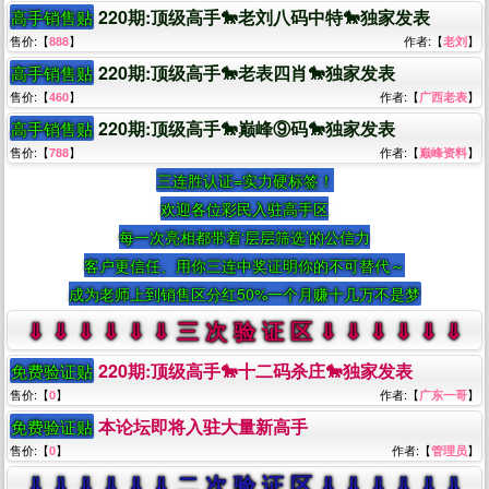
220期:顶级高手🐎老刘八码中特🐎独家发表
用户
发家致富
购买了
2026220
期
逢赌必胜9码
恭中大奖！
高手销售贴
用户
(●—●)123
购买了
2026220
期
单双王
恭中大奖！
售价:【
】
作者:【
】
888
老刘
用户
3百60天
购买了
2026220
期
无敌复试③中③
恭中大奖！
220期:顶级高手🐎老表四肖🐎独家发表
高手销售贴
用户
光大环境
购买了
2026220
期
精选14码
恭中大奖！
售价:【
】
作者:【
】
460
广西老表
用户
法国大宝
购买了
2026220
期
推荐精准6码
恭中大奖！
220期:顶级高手🐎巅峰⑨码🐎独家发表
高手销售贴
用户
6542
购买了
2026220
期
三肖中特
恭中大奖！
用户
摸摸鱼
购买了
2026220
期
白云边六肖
恭中大奖！
售价:【
】
作者:【
】
788
巅峰资料
用户
福利彩票
购买了
2026220
期
光棍11码
恭中大奖！
三连胜认证=实力硬标签！
用户
成就感
购买了
2026220
期
鬼谷子⑨码
恭中大奖！
欢迎各位彩民入驻高手区
用户
格式化
购买了
2026220
期
③肖六码
恭中大奖！
每一次亮相都带着‘层层筛选’的公信力
用户
成就梦想
购买了
2026220
期
平特一肖
恭中大奖！
客户更信任、用你三连中奖证明你的不可替代～
用户
官方旗舰店
购买了
2026220
期
精选四肖
恭中大奖！
用户
平平淡淡
购买了
2026220
期
精准12码
恭中大奖！
成为老师上到销售区分红50%一个月赚十几万不是梦
用户
koreyoshi.
购买了
2026220
期
重生15码
恭中大奖！
⇓ ⇓ ⇓ ⇓ ⇓ ⇓ 三 次 验 证 区 ⇓ ⇓ ⇓ ⇓ ⇓ ⇓
用户
购买了
2026220
期
巅峰⑨码
恭中大奖！
用户
穿山甲
购买了
2026220
期
光棍11码
恭中大奖！
220期:顶级高手🐎十二码杀庄🐎独家发表
免费验证贴
用户
小花卷饭
购买了
2026220
期
雨后彩虹六肖
恭中大奖！
售价:【
】
作者:【
】
0
广东一哥
用户
官方旗舰店
购买了
2026220
期
③肖六码
恭中大奖！
本论坛即将入驻大量新高手
免费验证贴
用户
榴莲饼
购买了
2026220
期
六肖中特
恭中大奖！
用户
av.cc
购买了
2026220
期
五肖中特
恭中大奖！
售价:【
】
作者:【
】
0
管理员
用户
法国大宝
购买了
2026220
期
④肖8码
恭中大奖！
⇓ ⇓ ⇓ ⇓ ⇓ ⇓ 二 次 验 证 区 ⇓ ⇓ ⇓ ⇓ ⇓ ⇓