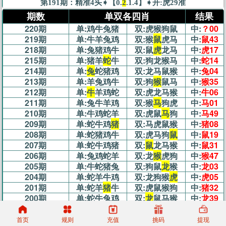
第191期：精准4头➧【0.
2
.1.4】➧开:虎29准
期数
单双各四肖
结果
220期
单:鸡牛兔猪
双:虎猴狗鼠
中:
？00
219期
单:牛羊兔鸡
双:猴
鼠
虎马
中:
鼠43
218期
单:兔猪鸡牛
双:鼠
虎
龙马
中:
虎17
215期
单:猪羊
蛇
牛
双:狗龙猴马
中:
蛇14
214期
单:
兔
蛇猪鸡
双:龙马鼠猴
中:
兔04
213期
单:羊兔鸡牛
双:狗
猴
鼠马
中:
猴35
212期
单:
牛
羊鸡蛇
双:虎龙马猴
中:
牛06
211期
单:兔牛羊鸡
双:猴
马
狗虎
中:
马01
210期
单:牛鸡蛇羊
双:虎鼠
马
狗
中:
马49
209期
单:蛇牛鸡
猪
双:马虎鼠猴
中:
猪08
208期
单:蛇猪鸡牛
双:虎马狗
鼠
中:
鼠19
207期
单:蛇牛鸡猪
双:
鼠
龙马猴
中:
鼠31
206期
单:兔鸡蛇羊
双:龙
猴
虎狗
中:
猴47
205期
单:牛蛇猪兔
双:狗鼠
龙
猴
中:
龙03
204期
单:蛇羊牛鸡
双:龙狗猴
虎
中:
虎05
201期
单:蛇羊
猪
牛
双:虎鼠猴狗
中:
猪32
200期
单:蛇牛兔鸡
双:
龙
鼠马猴
中:
龙39
199期
单:鸡
羊
蛇牛
双:狗猴虎鼠
中:
羊36
198期
单:羊兔猪牛
双:
鼠
龙虎猴
中:
鼠07
首页
规则
充值
挑码
提现