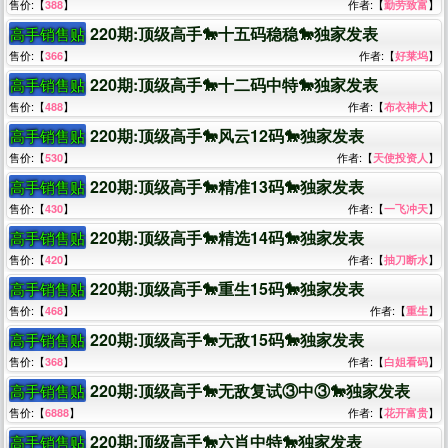
售价:【
】
作者:【
】
388
勤劳致富
用户
清风✘
购买了
2026220
期
无敌15码
恭中大奖！
220期:顶级高手🐎十五码稳稳🐎独家发表
高手销售贴
用户
保险公司
购买了
2026220
期
重生15码
恭中大奖！
用户
边角料
购买了
2026220
期
推荐精准6码
恭中大奖！
售价:【
】
作者:【
】
366
好莱坞
用户
小花卷饭
购买了
2026220
期
鬼谷子⑨码
恭中大奖！
220期:顶级高手🐎十二码中特🐎独家发表
高手销售贴
用户
koreyoshi.
购买了
2026220
期
雨后彩虹六肖
恭中大奖！
售价:【
】
作者:【
】
488
布衣神犬
用户
鬼父全集
购买了
2026220
期
五肖中特
恭中大奖！
220期:顶级高手🐎风云12码🐎独家发表
高手销售贴
用户
印度飞饼
购买了
2026220
期
风云12码
恭中大奖！
售价:【
】
作者:【
】
530
天使投资人
用户
粉丝团队
购买了
2026220
期
顶级五肖
恭中大奖！
用户
av.cc
购买了
2026220
期
无敌15码
恭中大奖！
220期:顶级高手🐎精准13码🐎独家发表
高手销售贴
用户
贵州茅台
购买了
2026220
期
逢赌必胜9码
恭中大奖！
售价:【
】
作者:【
】
430
一飞冲天
用户
话不多说
购买了
2026220
期
精准12码
恭中大奖！
220期:顶级高手🐎精选14码🐎独家发表
高手销售贴
用户
成就梦想
购买了
2026220
期
单双王
恭中大奖！
售价:【
】
作者:【
】
420
抽刀断水
用户
(●—●)123
购买了
2026220
期
三肖中特
恭中大奖！
220期:顶级高手🐎重生15码🐎独家发表
用户
铁三角
购买了
2026220
期
四肖天天中
恭中大奖！
高手销售贴
用户
长豆角干
购买了
2026220
期
鬼谷子⑨码
恭中大奖！
售价:【
】
作者:【
】
468
重生
用户
梦醒时分
购买了
2026220
期
五肖中特
恭中大奖！
220期:顶级高手🐎无敌15码🐎独家发表
高手销售贴
用户
三生有幸
购买了
2026220
期
公式十二码
恭中大奖！
售价:【
】
作者:【
】
368
白姐看码
用户
闲得慌
购买了
2026220
期
顶级五肖
恭中大奖！
220期:顶级高手🐎无敌复试③中③🐎独家发表
高手销售贴
用户
弧度
购买了
2026220
期
公式③尾
恭中大奖！
用户
哥哥姐姐
购买了
2026220
期
逢赌必胜9码
恭中大奖！
售价:【
】
作者:【
】
6888
花开富贵
用户
6542
购买了
2026220
期
精选四肖
恭中大奖！
220期:顶级高手🐎六肖中特🐎独家发表
高手销售贴