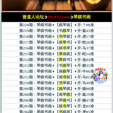
曾道人论坛
➲
201832.com
➲
琴棋书画
第220期：琴棋书画➧【棋琴画】➧开:？00准
第219期：琴棋书画➧【书
棋
琴】➧开:鼠43准
第218期：琴棋书画➧【
书
琴棋】➧开:虎17准
第217期：琴棋书画➧【棋
琴
书】➧开:蛇26准
第216期：琴棋书画➧【棋
书
琴】➧开:马37准
第215期：琴棋书画➧【
琴
画棋】➧开:蛇14准
第214期：琴棋书画➧【
琴
棋书】➧开:兔04准
第213期：琴棋书画➧【书
画
琴】➧开:猴35准
第212期：琴棋书画➧【画
棋
琴】➧开:牛06准
第211期：琴棋书画➧【画
书
棋】➧开:马01准
第210期：琴棋书画➧【
书
琴棋】➧开:马49准
第209期：琴棋书画➧【
画
琴棋】➧开:猪08准
第208期：琴棋书画➧【画琴
棋
】➧开:鼠19准
第206期：琴棋书画➧【琴
画
书】➧开:猴47准
第205期：琴棋书画➧【棋
书
琴】➧开:龙03准
第204期：琴棋书画➧【
书
棋画】➧开:虎05准