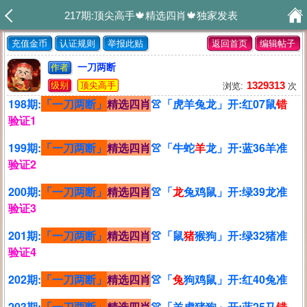
217期:顶尖高手🍁精选四肖🍁独家发表
充值金币
认证规则
举报此贴
返回首页
编辑帖子
一刀两断
作者
1329313
级别
顶尖高手
浏览:
次
198期:
「一刀两断」
精选四肖
👚「虎羊兔龙」开:红07鼠
错
验证1
199期:
「一刀两断」
精选四肖
👚「牛蛇
羊
龙」开:蓝36羊准
验证2
200期:
「一刀两断」
精选四肖
👚「
龙
兔鸡鼠」开:绿39龙准
验证3
201期:
「一刀两断」
精选四肖
👚「鼠
猪
猴狗」开:绿32猪准
验证4
202期:
「一刀两断」
精选四肖
👚「
兔
狗鸡鼠」开:红40兔准
203期:
「一刀两断」
精选四肖
👚「羊虎猪狗」开:蓝25马
错