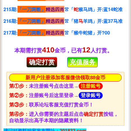
215期:
「一刀两断」
精选四肖
👚「
蛇
猴马鸡」开:蓝14蛇准
216期:
「一刀两断」
精选四肖
👚「猪
马
羊鸡」开:蓝37马准
217期:
「一刀两断」
精选四肖
👚「猴牛蛇猪」开?00
410
12
本期需打赏
金币，已有
人打赏。
确定打赏
充值服务
新用户注册添加客服微信领取88金币
第①步：
未注册账号点击这里→
注册账号
第②步：
注册账号后这里登录→
登录账号
第③步：
联系论坛客服充值打赏金币！
第④步：
进入你需要的主题后点击
确定打赏
按钮，
自动显示出高手本期的隐藏资料！
请记好资料独家发布网址：
201832.com