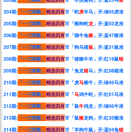
204期:
「一刀两断」
精选四肖
👚「蛇
虎
羊马」开:绿05虎准
205期:
「一刀两断」
精选四肖
👚「猴狗蛇
龙
」开:蓝03龙准
206期:
「一刀两断」
精选四肖
👚「猪牛兔
猴
」开:蓝47猴准
207期:
「一刀两断」
精选四肖
👚「狗马猪
鼠
」开:蓝31鼠准
208期:
「一刀两断」
精选四肖
👚「猪猴牛羊」开:红19鼠
错
209期:
「一刀两断」
精选四肖
👚「兔龙
猪
马」开:红08猪准
210期:
「一刀两断」
精选四肖
👚「虎
马
猴牛」开:绿49马准
211期:
「一刀两断」
精选四肖
👚「
马
鸡牛蛇」开:红01马准
212期:
「一刀两断」
精选四肖
👚「鼠
牛
鸡龙」开:绿06牛准
213期:
「一刀两断」
精选四肖
👚「鼠
猴
龙狗」开:红35猴准
214期:
「一刀两断」
精选四肖
👚「羊狗牛鼠」开:蓝04兔
错