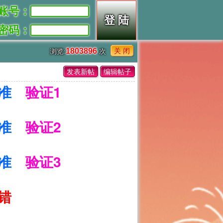
账号：
密码：
关 闭
1803896
浏览:
次
发表新帖
编辑帖子
龙准
验证1
猪准
验证2
兔准
验证3
错