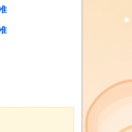
蛇准
虎准
。