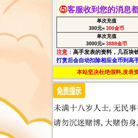
⑤
客服收到您的消息
单次充值
300元=
300金币
单次充值
3000元=
3888金币
注意：
高手发表的资料，几百块
打赏后会自动扣除相应金币到高手
本站坚决杜绝假料,发表资