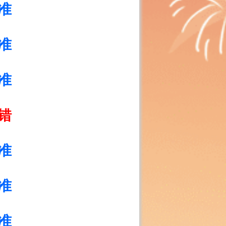
虎准
龙准
猴准
错
鼠准
猪准
马准