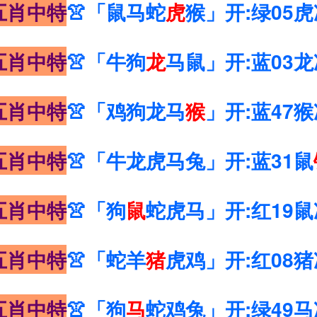
五肖中特
👚「鼠马蛇
虎
猴」开:绿05
五肖中特
👚「牛狗
龙
马鼠」开:蓝03
五肖中特
👚「鸡狗龙马
猴
」开:蓝47
五肖中特
👚「牛龙虎马兔」开:蓝31鼠
五肖中特
👚「狗
鼠
蛇虎马」开:红19
五肖中特
👚「蛇羊
猪
虎鸡」开:红08
五肖中特
👚「狗
马
蛇鸡兔」开:绿49