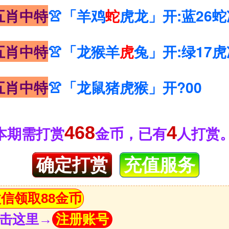
五肖中特
👚「羊鸡
蛇
虎龙」开:蓝26
五肖中特
👚「龙猴羊
虎
兔」开:绿17
五肖中特
👚「龙鼠猪虎猴」开?00
468
4
本期需打赏
金币，已有
人打赏
确定打赏
充值服务
信领取88金币
击这里→
注册账号