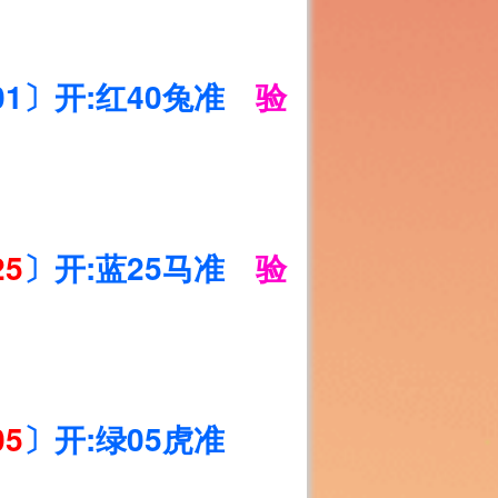
3,37,01〕开:红40兔准
验
25
〕开:蓝25马准
验
05
〕开:绿05虎准