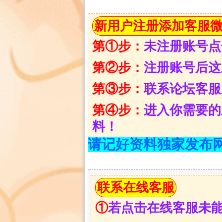
新用户注册添加客服微
第①步：
未注册账号点
第②步：
注册账号后这
第③步：
联系论坛客服
第④步：
进入你需要的
料！
请记好资料独家发布
联系在线客服
①
若点击在线客服未