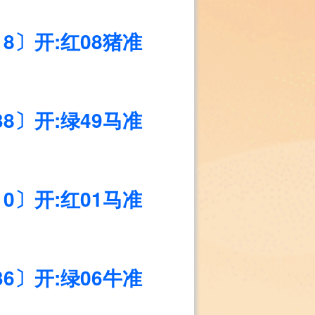
24,39,18〕开:红08猪准
4,41,38〕开:绿49马准
04,11,10〕开:红01马准
4,05,36〕开:绿06牛准