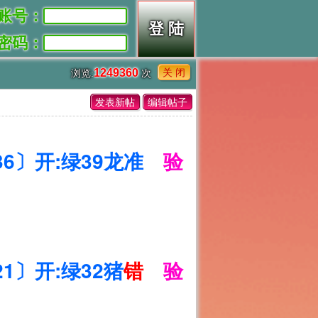
账号：
密码：
关 闭
1249360
浏览:
次
发表新帖
编辑帖子
3,30,36〕开:绿39龙准
验
12,21〕开:绿32猪
错
验