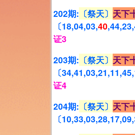
202期:
〔祭天〕
天下
〔18,04,03,
40
,44,2
证3
203期:
〔祭天〕
天下
〔34,41,03,21,11,45,
证4
204期:
〔祭天〕
天下
〔10,33,03,28,17,09,