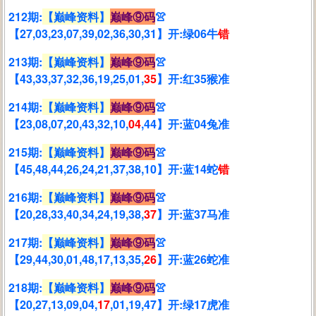
212期:
【巅峰资料】
巅峰⑨码
👚
【27,03,23,07,39,02,36,30,31】开:绿06牛
错
213期:
【巅峰资料】
巅峰⑨码
👚
【43,33,37,32,36,19,25,01,
35
】开:红35猴准
214期:
【巅峰资料】
巅峰⑨码
👚
【23,08,07,20,43,32,10,
04
,44】开:蓝04兔准
215期:
【巅峰资料】
巅峰⑨码
👚
【45,48,44,26,24,21,37,38,10】开:蓝14蛇
错
216期:
【巅峰资料】
巅峰⑨码
👚
【20,28,33,40,34,24,19,38,
37
】开:蓝37马准
217期:
【巅峰资料】
巅峰⑨码
👚
【29,44,30,01,48,17,13,35,
26
】开:蓝26蛇准
218期:
【巅峰资料】
巅峰⑨码
👚
【20,27,13,09,04,
17
,01,19,47】开:绿17虎准