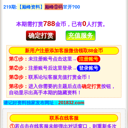
219期:
【巅峰资料】
巅峰⑨码
👚开?00
788
0
本期需打赏
金币，已有
人打赏。
确定打赏
充值服务
新用户注册添加客服微信领取88金币
第①步：
未注册账号点击这里→
注册账号
第②步：
注册账号后这里登录→
登录账号
第③步：
联系论坛客服充值打赏金币！
第④步：
进入你需要的主题后点击
确定打赏
按钮，
自动显示出高手本期的隐藏资料！
请记好资料独家发布网址：
201832.com
联系在线客服
①
若点击在线客服未能弹出对话窗口，则重新多次