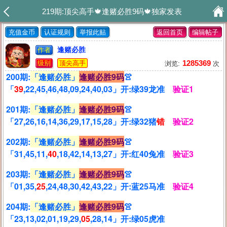
219期:顶尖高手🍁逢赌必胜9码🍁独家发表
充值金币
认证规则
举报此贴
返回首页
编辑帖子
逢赌必胜
作者
1285369
级别
顶尖高手
浏览:
次
200期:
「逢赌必胜」
逢赌必胜9码
👚
「
39
,22,45,46,48,09,24,40,03」开:绿39龙准
验证1
201期:
「逢赌必胜」
逢赌必胜9码
👚
「27,26,16,14,36,29,17,15,28」开:绿32猪
错
验证2
202期:
「逢赌必胜」
逢赌必胜9码
👚
「31,45,11,
40
,18,42,14,13,27」开:红40兔准
验证3
203期:
「逢赌必胜」
逢赌必胜9码
👚
「01,35,
25
,24,48,30,42,43,22」开:蓝25马准
验证4
204期:
「逢赌必胜」
逢赌必胜9码
👚
「23,13,02,01,19,29,
05
,28,14」开:绿05虎准