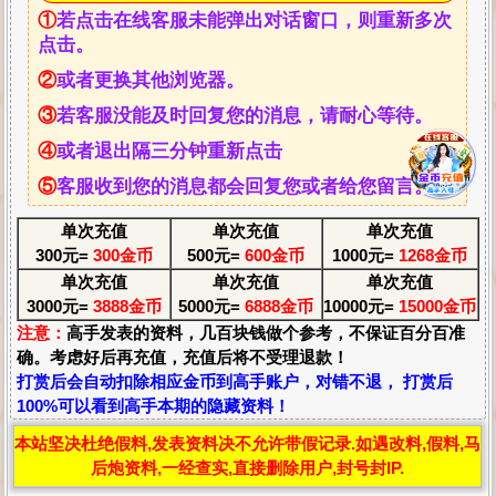
①
若点击在线客服未能弹出对话窗口，则重新多次
点击。
②
或者更换其他浏览器。
③
若客服没能及时回复您的消息，请耐心等待。
④
或者退出隔三分钟重新点击
⑤
客服收到您的消息都会回复您或者给您留言。
单次充值
单次充值
单次充值
300元=
300金币
500元=
600金币
1000元=
1268金币
单次充值
单次充值
单次充值
3000元=
3888金币
5000元=
6888金币
10000元=
15000金币
注意：
高手发表的资料，几百块钱做个参考，不保证百分百准
确。考虑好后再充值，充值后将不受理退款！
打赏后会自动扣除相应金币到高手账户，对错不退， 打赏后
100%可以看到高手本期的隐藏资料！
本站坚决杜绝假料,发表资料决不允许带假记录.如遇改料,假料,马
后炮资料,一经查实,直接删除用户,封号封IP.