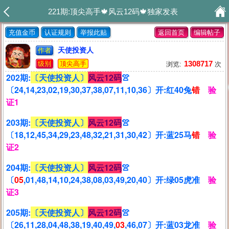
221期:顶尖高手🍁风云12码🍁独家发表
充值金币
认证规则
举报此贴
返回首页
编辑帖子
天使投资人
作者
1308717
级别
顶尖高手
浏览:
次
202期:
〔天使投资人〕
风云12码
👚
〔24,14,23,02,19,30,37,38,07,11,10,36〕开:红40兔
错
验
证1
203期:
〔天使投资人〕
风云12码
👚
〔18,12,45,34,29,23,48,32,21,31,30,42〕开:蓝25马
错
验
证2
204期:
〔天使投资人〕
风云12码
👚
〔
05
,01,48,14,10,24,38,08,03,49,20,40〕开:绿05虎准
验
证3
205期:
〔天使投资人〕
风云12码
👚
〔26,11,28,04,48,38,19,40,49,
03
,46,07〕开:蓝03龙准
验