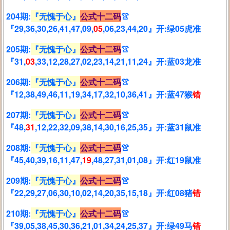
204期:
『无愧于心』
公式十二码
👚
『29,36,30,26,41,47,09,
05
,06,23,44,20』开:绿05虎准
205期:
『无愧于心』
公式十二码
👚
『31,
03
,33,12,28,27,02,23,14,21,11,24』开:蓝03龙准
206期:
『无愧于心』
公式十二码
👚
『12,38,49,46,11,19,34,17,32,10,36,41』开:蓝47猴
错
207期:
『无愧于心』
公式十二码
👚
『48,
31
,12,22,32,09,38,14,30,16,25,35』开:蓝31鼠准
208期:
『无愧于心』
公式十二码
👚
『45,40,39,16,11,47,
19
,48,27,31,01,08』开:红19鼠准
209期:
『无愧于心』
公式十二码
👚
『22,29,27,06,30,10,02,14,20,35,15,18』开:红08猪
错
210期:
『无愧于心』
公式十二码
👚
『39,05,38,45,30,36,21,01,34,24,25,37』开:绿49马
错