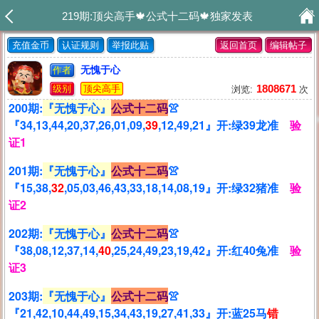
219期:顶尖高手🍁公式十二码🍁独家发表
充值金币
认证规则
举报此贴
返回首页
编辑帖子
无愧于心
作者
1808671
级别
顶尖高手
浏览:
次
200期:
『无愧于心』
公式十二码
👚
『34,13,44,20,37,26,01,09,
39
,12,49,21』开:绿39龙准
验
证1
201期:
『无愧于心』
公式十二码
👚
『15,38,
32
,05,03,46,43,33,18,14,08,19』开:绿32猪准
验
证2
202期:
『无愧于心』
公式十二码
👚
『38,08,12,37,14,
40
,25,24,49,23,19,42』开:红40兔准
验
证3
203期:
『无愧于心』
公式十二码
👚
『21,42,10,44,49,15,34,43,19,27,41,33』开:蓝25马
错