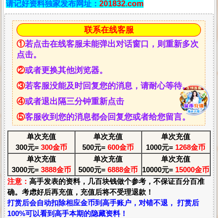
请记好资料独家发布网址：
201832.com
联系在线客服
①
若点击在线客服未能弹出对话窗口，则重新多次
点击。
②
或者更换其他浏览器。
③
若客服没能及时回复您的消息，请耐心等待。
④
或者退出隔三分钟重新点击
⑤
客服收到您的消息都会回复您或者给您留言。
单次充值
单次充值
单次充值
300元=
300金币
500元=
600金币
1000元=
1268金币
单次充值
单次充值
单次充值
3000元=
3888金币
5000元=
6888金币
10000元=
15000金币
注意：
高手发表的资料，几百块钱做个参考，不保证百分百准
确。考虑好后再充值，充值后将不受理退款！
打赏后会自动扣除相应金币到高手账户，对错不退， 打赏后
100%可以看到高手本期的隐藏资料！