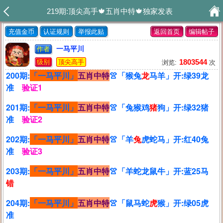
219期:顶尖高手🍁五肖中特🍁独家发表
充值金币
认证规则
举报此贴
返回首页
编辑帖子
一马平川
作者
1803544
级别
顶尖高手
浏览:
次
200期:
「一马平川」
五肖中特
👚「猴兔
龙
马羊」开:绿39龙
准
验证1
201期:
「一马平川」
五肖中特
👚「兔猴鸡
猪
狗」开:绿32猪
准
验证2
202期:
「一马平川」
五肖中特
👚「羊
兔
虎蛇马」开:红40兔
准
验证3
203期:
「一马平川」
五肖中特
👚「羊蛇龙鼠牛」开:蓝25马
错
204期:
「一马平川」
五肖中特
👚「鼠马蛇
虎
猴」开:绿05虎
准