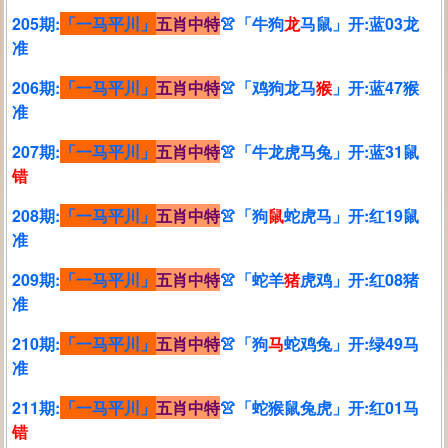
205期:
「一马平川」
五肖中特
👚「牛狗
龙
马鼠」开:蓝03龙
准
206期:
「一马平川」
五肖中特
👚「鸡狗龙马
猴
」开:蓝47猴
准
207期:
「一马平川」
五肖中特
👚「牛龙虎马兔」开:蓝31鼠
错
208期:
「一马平川」
五肖中特
👚「狗
鼠
蛇虎马」开:红19鼠
准
209期:
「一马平川」
五肖中特
👚「蛇羊
猪
虎鸡」开:红08猪
准
210期:
「一马平川」
五肖中特
👚「狗
马
蛇鸡兔」开:绿49马
准
211期:
「一马平川」
五肖中特
👚「蛇猴鼠兔虎」开:红01马
错