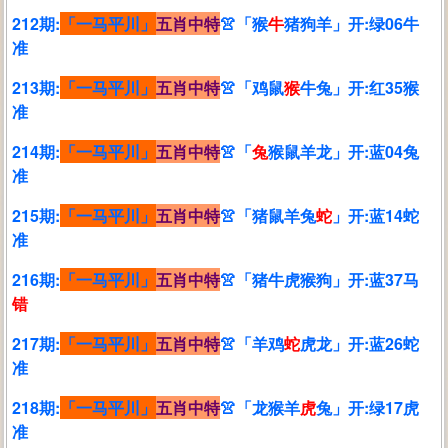
212期:
「一马平川」
五肖中特
👚「猴
牛
猪狗羊」开:绿06牛
准
213期:
「一马平川」
五肖中特
👚「鸡鼠
猴
牛兔」开:红35猴
准
214期:
「一马平川」
五肖中特
👚「
兔
猴鼠羊龙」开:蓝04兔
准
215期:
「一马平川」
五肖中特
👚「猪鼠羊兔
蛇
」开:蓝14蛇
准
216期:
「一马平川」
五肖中特
👚「猪牛虎猴狗」开:蓝37马
错
217期:
「一马平川」
五肖中特
👚「羊鸡
蛇
虎龙」开:蓝26蛇
准
218期:
「一马平川」
五肖中特
👚「龙猴羊
虎
兔」开:绿17虎
准