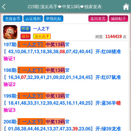
219期:顶尖高手🍁中奖13码🍁独家发表
充值金币
认证规则
举报此贴
返回首页
编辑帖子
一人之下
作者
1144419
级别
顶尖高手
浏览:
次
197期:
〖一人之下〗
中奖13码
👚
〖43,10,06,17,13,18,36,38,
08
,07,42,40,44〗开:红08猪准
验证1
198期:
〖一人之下〗
中奖13码
👚
〖16,34,
07
,32,39,41,21,09,02,01,14,24,45〗开:红07鼠准
验证2
199期:
〖一人之下〗
中奖13码
👚
〖18,41,48,33,31,12,39,42,45,16,11,49,25〗开:蓝36羊
错
验证3
200期:
〖一人之下〗
中奖13码
👚
〖01,08,38,44,46,24,13,37,47,33,
39
,23,06〗开:绿39龙准