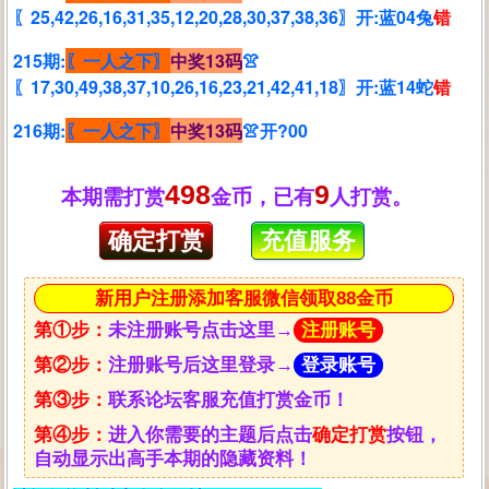
〖25,42,26,16,31,35,12,20,28,30,37,38,36〗开:蓝04兔
错
215期:
〖一人之下〗
中奖13码
👚
〖17,30,49,38,37,10,26,16,23,21,42,41,18〗开:蓝14蛇
错
216期:
〖一人之下〗
中奖13码
👚开?00
498
9
本期需打赏
金币，已有
人打赏。
确定打赏
充值服务
新用户注册添加客服微信领取88金币
第①步：
未注册账号点击这里→
注册账号
第②步：
注册账号后这里登录→
登录账号
第③步：
联系论坛客服充值打赏金币！
第④步：
进入你需要的主题后点击
确定打赏
按钮，
自动显示出高手本期的隐藏资料！