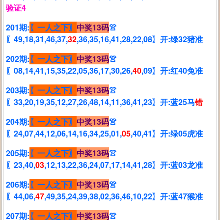
验证4
201期:
〖一人之下〗
中奖13码
👚
〖49,18,31,46,37,
32
,36,35,16,41,28,22,08〗开:绿32猪准
202期:
〖一人之下〗
中奖13码
👚
〖08,14,41,15,35,22,05,36,17,30,26,
40
,09〗开:红40兔准
203期:
〖一人之下〗
中奖13码
👚
〖33,20,19,35,12,27,26,48,14,11,36,41,23〗开:蓝25马
错
204期:
〖一人之下〗
中奖13码
👚
〖24,07,44,12,06,14,16,34,25,01,
05
,40,41〗开:绿05虎准
205期:
〖一人之下〗
中奖13码
👚
〖23,40,
03
,12,13,22,36,24,07,17,14,41,28〗开:蓝03龙准
206期:
〖一人之下〗
中奖13码
👚
〖44,06,
47
,49,35,24,39,38,02,36,46,10,22〗开:蓝47猴准
207期:
〖一人之下〗
中奖13码
👚