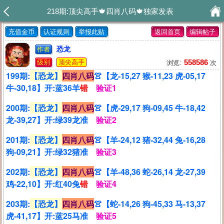
218期:顶尖高手🍁四肖八码🍁独家发表
充值金币
认证规则
举报此贴
返回首页
编辑帖子
恐龙
作者
558586
级别
顶尖高手
浏览:
次
199期:
【恐龙】
四肖八码
👚【龙-15,27 猴-11,23 虎-05,17
牛-30,18】开:蓝36羊
错
验证1
200期:
【恐龙】
四肖八码
👚【虎-29,17 狗-09,45 牛-18,42
龙-39,27】开:绿39龙准
验证2
201期:
【恐龙】
四肖八码
👚【羊-24,12 猪-32,44 兔-16,28
狗-09,21】开:绿32猪准
验证3
202期:
【恐龙】
四肖八码
👚【羊-48,36 蛇-26,14 龙-27,39
鸡-22,10】开:红40兔
错
验证4
203期:
【恐龙】
四肖八码
👚【蛇-14,26 狗-45,33 马-13,37
虎-41,17】开:蓝25马准
验证5