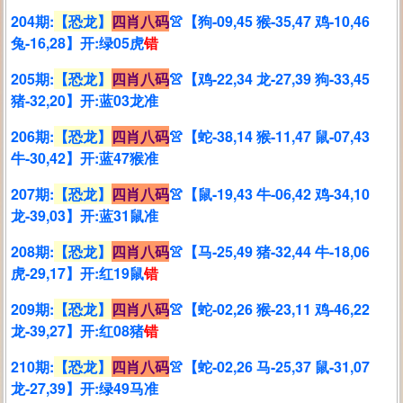
204期:
【恐龙】
四肖八码
👚【狗-09,45 猴-35,47 鸡-10,46
兔-16,28】开:绿05虎
错
205期:
【恐龙】
四肖八码
👚【鸡-22,34 龙-27,39 狗-33,45
猪-32,20】开:蓝03龙准
206期:
【恐龙】
四肖八码
👚【蛇-38,14 猴-11,47 鼠-07,43
牛-30,42】开:蓝47猴准
207期:
【恐龙】
四肖八码
👚【鼠-19,43 牛-06,42 鸡-34,10
龙-39,03】开:蓝31鼠准
208期:
【恐龙】
四肖八码
👚【马-25,49 猪-32,44 牛-18,06
虎-29,17】开:红19鼠
错
209期:
【恐龙】
四肖八码
👚【蛇-02,26 猴-23,11 鸡-46,22
龙-39,27】开:红08猪
错
210期:
【恐龙】
四肖八码
👚【蛇-02,26 马-25,37 鼠-31,07
龙-27,39】开:绿49马准