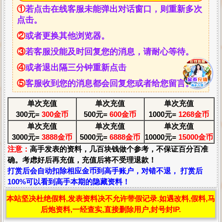
①
若点击在线客服未能弹出对话窗口，则重新多次
点击。
②
或者更换其他浏览器。
③
若客服没能及时回复您的消息，请耐心等待。
④
或者退出隔三分钟重新点击
⑤
客服收到您的消息都会回复您或者给您留言。
单次充值
单次充值
单次充值
300元=
300金币
500元=
600金币
1000元=
1268金币
单次充值
单次充值
单次充值
3000元=
3888金币
5000元=
6888金币
10000元=
15000金币
注意：
高手发表的资料，几百块钱做个参考，不保证百分百准
确。考虑好后再充值，充值后将不受理退款！
打赏后会自动扣除相应金币到高手账户，对错不退， 打赏后
100%可以看到高手本期的隐藏资料！
本站坚决杜绝假料,发表资料决不允许带假记录.如遇改料,假料,马
后炮资料,一经查实,直接删除用户,封号封IP.